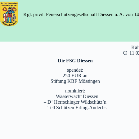
Zum
Inhalt
springen
Kgl. privil. Feuerschützengesellschaft Diessen a. A. von 1
Kal
11.0
Die FSG Diessen
spendet:
250 EUR an
Stiftung KBF Mössingen
nominiert:
– Wasserwacht Diessen
– D‘ Herrschinger Wildschütz’n
– Tell Schützen Erling-Andechs