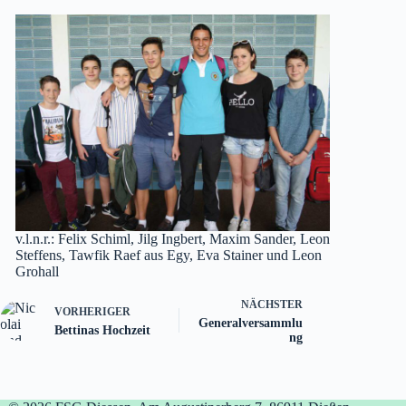
v.l.n.r.: Felix Schiml, Jilg Ingbert, Maxim Sander, Leon
Steffens, Tawfik Raef aus Egy, Eva Stainer und Leon
Grohall
NÄCHSTER
VORHERIGER
Generalversammlu
Bettinas Hochzeit
ng