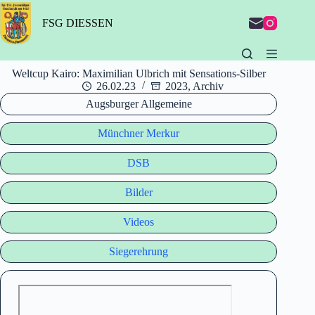
Zum
Inhalt
FSG DIESSEN
springen
Weltcup Kairo: Maximilian Ulbrich mit Sensations-Silber
26.02.23
2023
,
Archiv
Augsburger Allgemeine
Münchner Merkur
DSB
Bilder
Videos
Siegerehrung