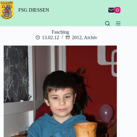
Zum
Inhalt
FSG DIESSEN
springen
Fasching
13.02.12
2012
,
Archiv