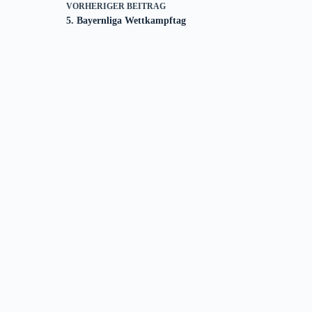
VORHERIGER
BEITRAG
5. Bayernliga Wettkampftag