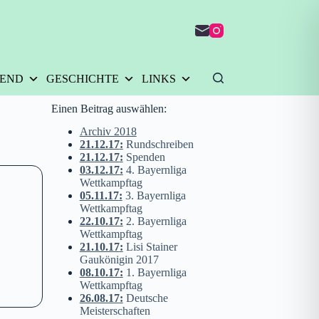
GEND
GESCHICHTE
LINKS
Einen Beitrag auswählen:
Archiv 2018
21.12.17
:
Rundschreiben
21.12.17
:
Spenden
03.12.17
:
4. Bayernliga
Wettkampftag
05.11.17
:
3. Bayernliga
Wettkampftag
22.10.17
:
2. Bayernliga
Wettkampftag
21.10.17
:
Lisi Stainer
Gaukönigin 2017
08.10.17
:
1. Bayernliga
Wettkampftag
26.08.17
:
Deutsche
Meisterschaften