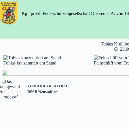
Zum
Inhalt
springen
Kgl. privil. Feuerschützengesellschaft Diessen a. A. von 1
Tobias Krull b
23.0
Tobias konzentriert am Stand
Feinschliff vom Tr
VORHERIGER
BEITRAG
BSSB Neuwahlen