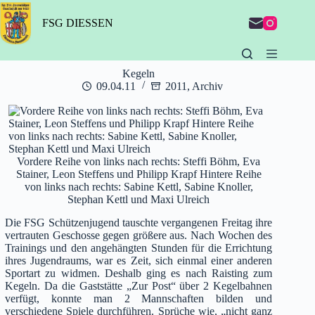
Zum
Inhalt
FSG DIESSEN
springen
Kegeln
09.04.11
2011
,
Archiv
Vordere Reihe von links nach rechts: Steffi Böhm, Eva
Stainer, Leon Steffens und Philipp Krapf Hintere Reihe
von links nach rechts: Sabine Kettl, Sabine Knoller,
Stephan Kettl und Maxi Ulreich
Die FSG Schützenjugend tauschte vergangenen Freitag ihre
vertrauten Geschosse gegen größere aus. Nach Wochen des
Trainings und den angehängten Stunden für die Errichtung
ihres Jugendraums, war es Zeit, sich einmal einer anderen
Sportart zu widmen. Deshalb ging es nach Raisting zum
Kegeln. Da die Gaststätte „Zur Post“ über 2 Kegelbahnen
verfügt, konnte man 2 Mannschaften bilden und
verschiedene Spiele durchführen. Sprüche wie, „nicht ganz