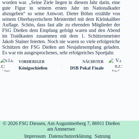
worden war. „Seine Ziele liegen in diesem Jahr darin, eine
gute Figur in seinem ersten Jahr im Nationalkader
abzugeben“ so seine Antwort. Dieter Böhm erzählte von
seinem Oberbayerischem Meistertitel mit dem Kleinkaliber
Auflage. Schön, dass fast alle zu ehrenden Mitglieder der
FSG Dießen dem Empfang gefolgt waren und den Abend
im Traidkasten zusammen mit dem 1. Schützenmeister
Jakob Stainer feierten. Noch nie waren so viele erfolgreiche
Schützen der FSG Dießen am Neujahrsempfang geladen.
Es war ein ausgesprochenes, sehr erfolgreiches Sportjahr.
VORHERIGER
NÄCHSTER
Königsschießen
DSB Pokal Finale
© 2026
FSG Diessen, Am Augustinerberg 7, 86911 Dießen
am Ammersee
Impressum
Datenschutzerklärung
Satzung