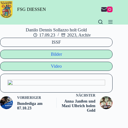
Zum
Inhalt
FSG DIESSEN
springen
Danilo Dennis Sollazzo holt Gold
17.09.23
2023
,
Archiv
ISSF
Bilder
Video
NÄCHSTER
VORHERIGER
Anna Janßen und
Bundesliga am
Maxi Ulbrich holen
07.10.23
Gold