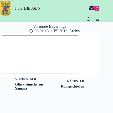
Zum
Inhalt
FSG DIESSEN
springen
Vorrunde Bayernliga
08.01.13
2013
,
Archiv
VORHERIGER
NÄCHSTER
Glückwünsche aus
Königsschießen
Samara