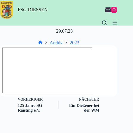
Zum
Inhalt
FSG DIESSEN
springen
29.07.23
Archiv
2023
Start
VORHERIGER
NÄCHSTER
125 Jahre SG
Ein Dießener bei
Raisting e.V.
der WM