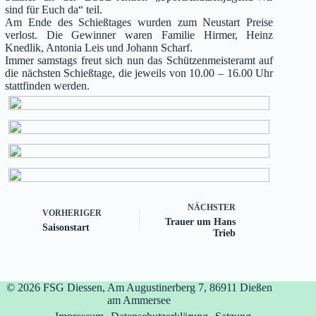
sind für Euch da“ teil.
Am Ende des Schießtages wurden zum Neustart Preise
verlost. Die Gewinner waren Familie Hirmer, Heinz
Knedlik, Antonia Leis und Johann Scharf.
Immer samstags freut sich nun das Schützenmeisteramt auf
die nächsten Schießtage, die jeweils von 10.00 – 16.00 Uhr
stattfinden werden.
NÄCHSTER
VORHERIGER
Trauer um Hans
Saisonstart
Trieb
© 2026
FSG Diessen, Am Augustinerberg 7, 86911 Dießen
am Ammersee