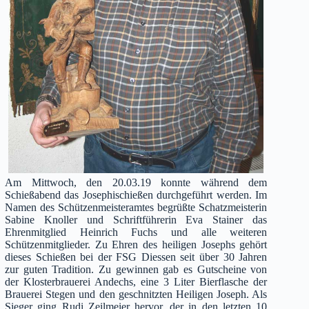
Am Mittwoch, den 20.03.19 konnte während dem
Schießabend das Josephischießen durchgeführt werden. Im
Namen des Schützenmeisteramtes begrüßte Schatzmeisterin
Sabine Knoller und Schriftführerin Eva Stainer das
Ehrenmitglied Heinrich Fuchs und alle weiteren
Schützenmitglieder. Zu Ehren des heiligen Josephs gehört
dieses Schießen bei der FSG Diessen seit über 30 Jahren
zur guten Tradition. Zu gewinnen gab es Gutscheine von
der Klosterbrauerei Andechs, eine 3 Liter Bierflasche der
Brauerei Stegen und den geschnitzten Heiligen Joseph. Als
Sieger ging Rudi Zeilmeier hervor, der in den letzten 10