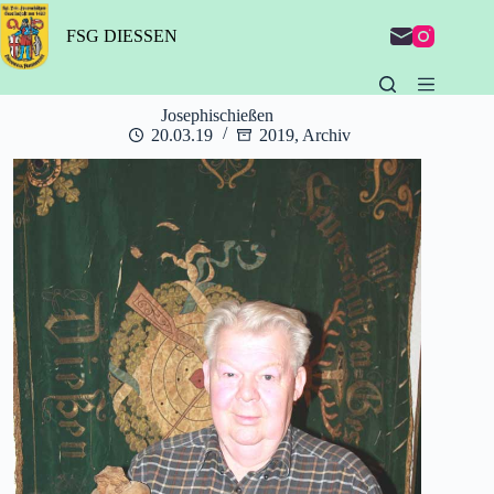
Zum
Inhalt
FSG DIESSEN
springen
Josephischießen
20.03.19
2019
,
Archiv