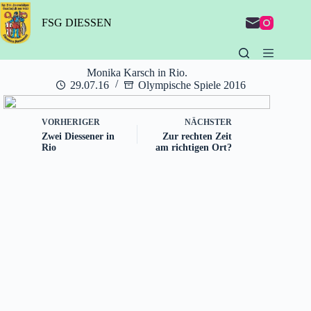
Zum
Inhalt
FSG DIESSEN
springen
Monika Karsch in Rio.
29.07.16
Olympische Spiele 2016
VORHERIGER
NÄCHSTER
Zwei Diessener in
Zur rechten Zeit
Rio
am richtigen Ort?