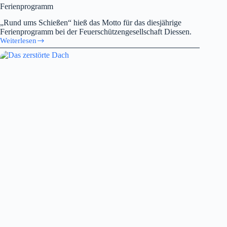
Ferienprogramm
„Rund ums Schießen“ hieß das Motto für das diesjährige
Ferienprogramm bei der Feuerschützengesellschaft Diessen.
Weiterlesen
Ferienprogramm