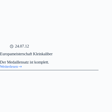
24.07.12
Europameisterschaft Kleinkaliber
Der Medaillensatz ist komplett.
Weiterlesen
Europameisterschaft
Kleinkaliber