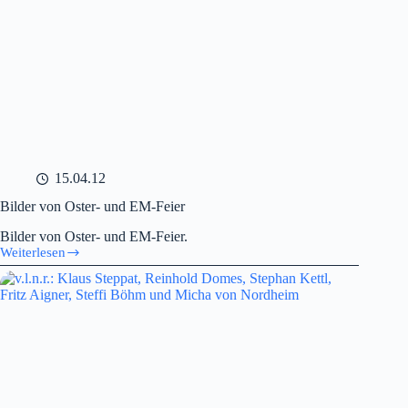
15.04.12
Bilder von Oster- und EM-Feier
Bilder von Oster- und EM-Feier.
Weiterlesen
Bilder
von
Oster-
und
EM-
Feier