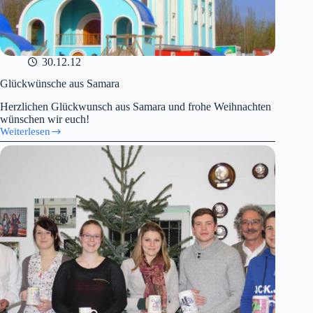
30.12.12
Glückwünsche aus Samara
Herzlichen Glückwunsch aus Samara und frohe Weihnachten
wünschen wir euch!
Weiterlesen
Glückwünsche
aus
Samara