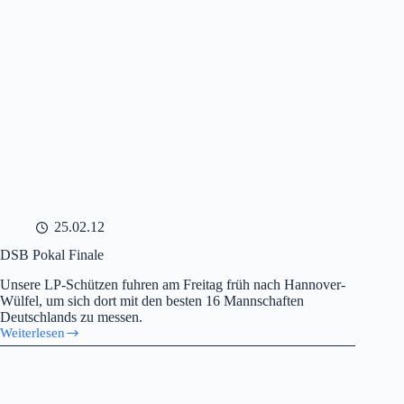
25.02.12
DSB Pokal Finale
Unsere LP-Schützen fuhren am Freitag früh nach Hannover-
Wülfel, um sich dort mit den besten 16 Mannschaften
Deutschlands zu messen.
Weiterlesen
DSB Pokal
Finale