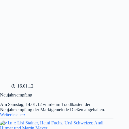
16.01.12
Neujahrsempfang
Am Samstag, 14.01.12 wurde im Traidtkasten der
Neujahrsempfang der Marktgemeinde Dießen abgehalten.
Weiterlesen
Neujahrsempfang