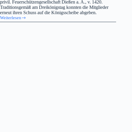
privil. Feuerschützengesellschaft Dießen a. A., v. 1420.
Traditionsgemäß am Dreikönigstag konnten die Mitglieder
erneut ihren Schuss auf die Königsscheibe abgeben.
Weiterlesen
Königsschießen