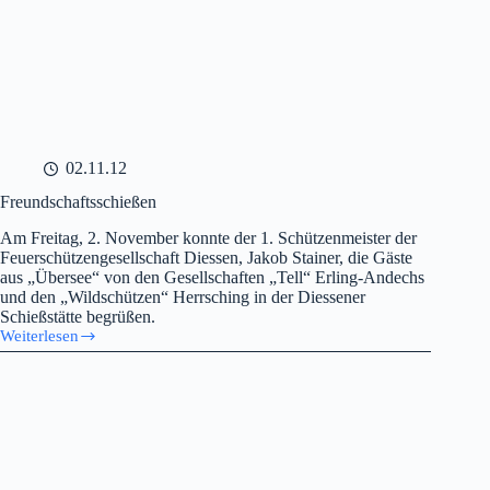
02.11.12
Freundschaftsschießen
Am Freitag, 2. November konnte der 1. Schützenmeister der
Feuerschützengesellschaft Diessen, Jakob Stainer, die Gäste
aus „Übersee“ von den Gesellschaften „Tell“ Erling-Andechs
und den „Wildschützen“ Herrsching in der Diessener
Schießstätte begrüßen.
Weiterlesen
Freundschaftsschießen