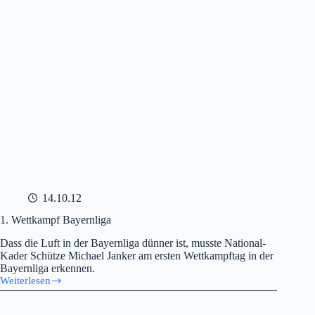
14.10.12
1. Wettkampf Bayernliga
Dass die Luft in der Bayernliga dünner ist, musste National-
Kader Schütze Michael Janker am ersten Wettkampftag in der
Bayernliga erkennen.
Weiterlesen
1.
Wettkampf
Bayernliga