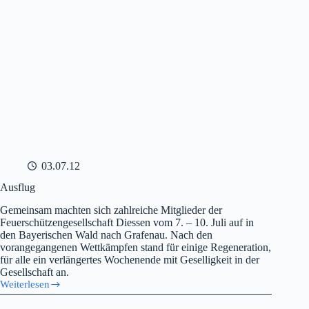
03.07.12
Ausflug
Gemeinsam machten sich zahlreiche Mitglieder der
Feuerschützengesellschaft Diessen vom 7. – 10. Juli auf in
den Bayerischen Wald nach Grafenau. Nach den
vorangegangenen Wettkämpfen stand für einige Regeneration,
für alle ein verlängertes Wochenende mit Geselligkeit in der
Gesellschaft an.
Weiterlesen
Ausflug