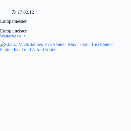
17.02.12
Europameister
Europameister
Weiterlesen
Europameister