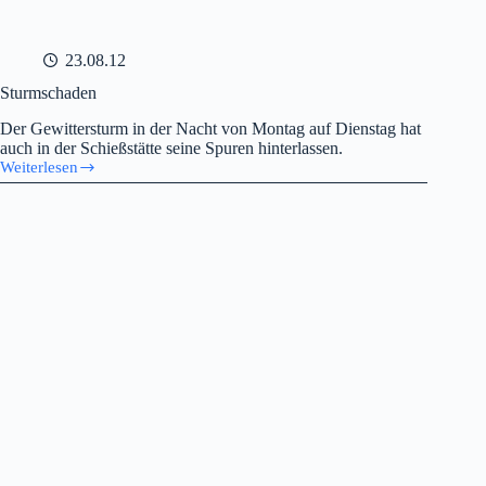
23.08.12
Sturmschaden
Der Gewittersturm in der Nacht von Montag auf Dienstag hat
auch in der Schießstätte seine Spuren hinterlassen.
Weiterlesen
Sturmschaden