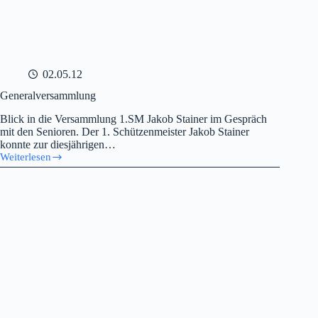
02.05.12
Generalversammlung
Blick in die Versammlung 1.SM Jakob Stainer im Gespräch
mit den Senioren. Der 1. Schützenmeister Jakob Stainer
konnte zur diesjährigen…
Weiterlesen
Generalversammlung