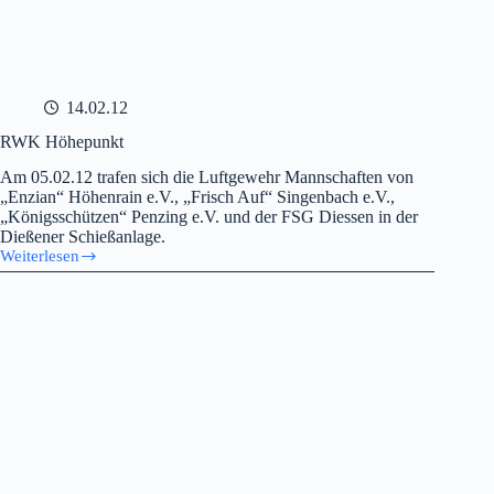
14.02.12
RWK Höhepunkt
Am 05.02.12 trafen sich die Luftgewehr Mannschaften von
„Enzian“ Höhenrain e.V., „Frisch Auf“ Singenbach e.V.,
„Königsschützen“ Penzing e.V. und der FSG Diessen in der
Dießener Schießanlage.
Weiterlesen
RWK
Höhepunkt