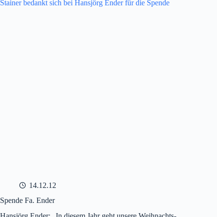
14.12.12
Spende Fa. Ender
Hansjörg Ender: „In diesem Jahr geht unsere Weihnachts-