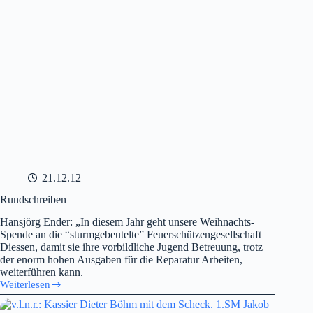
21.12.12
Rundschreiben
Hansjörg Ender: „In diesem Jahr geht unsere Weihnachts-
Spende an die “sturmgebeutelte” Feuerschützengesellschaft
Diessen, damit sie ihre vorbildliche Jugend Betreuung, trotz
der enorm hohen Ausgaben für die Reparatur Arbeiten,
weiterführen kann.
Weiterlesen
Rundschreiben