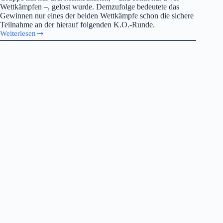
Wettkämpfen –, gelost wurde. Demzufolge bedeutete das
Gewinnen nur eines der beiden Wettkämpfe schon die sichere
Teilnahme an der hierauf folgenden K.O.-Runde.
Weiterlesen
DSB Pokal
Quali