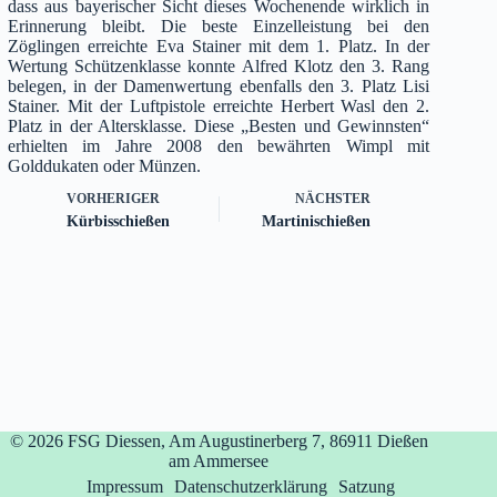
dass aus bayerischer Sicht dieses Wochenende wirklich in
Erinnerung bleibt. Die beste Einzelleistung bei den
Zöglingen erreichte Eva Stainer mit dem 1. Platz. In der
Wertung Schützenklasse konnte Alfred Klotz den 3. Rang
belegen, in der Damenwertung ebenfalls den 3. Platz Lisi
Stainer. Mit der Luftpistole erreichte Herbert Wasl den 2.
Platz in der Altersklasse. Diese „Besten und Gewinnsten“
erhielten im Jahre 2008 den bewährten Wimpl mit
Golddukaten oder Münzen.
VORHERIGER
NÄCHSTER
Kürbisschießen
Martinischießen
© 2026
FSG Diessen, Am Augustinerberg 7, 86911 Dießen
am Ammersee
Impressum
Datenschutzerklärung
Satzung