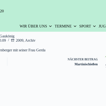
420
WIR ÜBER UNS
TERMINE
SPORT
JU
Gaukönig
0.09
2009
,
Archiv
nberger mit seiner Frau Gerda
NÄCHSTER
BEITRAG
Martinischießen