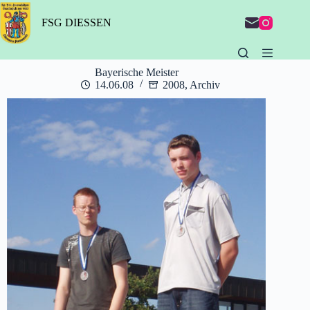
Zum
Inhalt
FSG DIESSEN
springen
Bayerische Meister
14.06.08
2008
,
Archiv