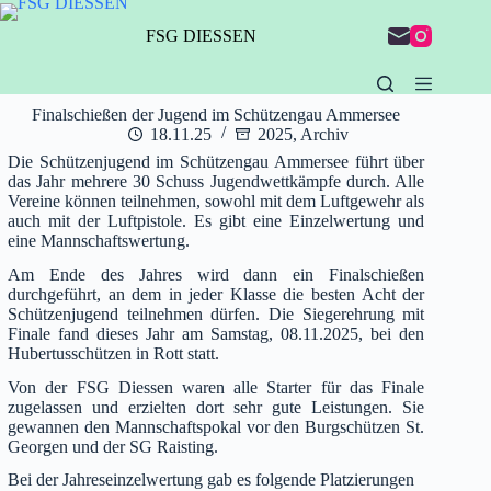
Zum
Inhalt
FSG DIESSEN
springen
Finalschießen der Jugend im Schützengau Ammersee
18.11.25
2025
,
Archiv
Die Schützenjugend im Schützengau Ammersee führt über
das Jahr mehrere 30 Schuss Jugendwettkämpfe durch. Alle
Vereine können teilnehmen, sowohl mit dem Luftgewehr als
auch mit der Luftpistole. Es gibt eine Einzelwertung und
eine Mannschaftswertung.
Am Ende des Jahres wird dann ein Finalschießen
durchgeführt, an dem in jeder Klasse die besten Acht der
Schützenjugend teilnehmen dürfen. Die Siegerehrung mit
Finale fand dieses Jahr am Samstag, 08.11.2025, bei den
Hubertusschützen in Rott statt.
Von der FSG Diessen waren alle Starter für das Finale
zugelassen und erzielten dort sehr gute Leistungen. Sie
gewannen den Mannschaftspokal vor den Burgschützen St.
Georgen und der SG Raisting.
Bei der Jahreseinzelwertung gab es folgende Platzierungen