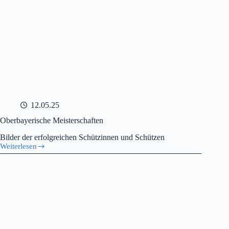
12.05.25
Oberbayerische Meisterschaften
Bilder der erfolgreichen Schützinnen und Schützen
Weiterlesen
Oberbayerische
Meisterschaften