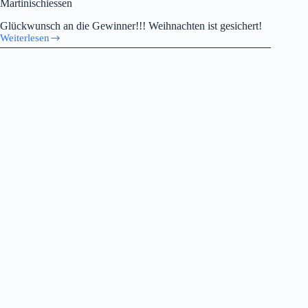
Martinischiessen
Glückwunsch an die Gewinner!!! Weihnachten ist gesichert!
Weiterlesen
Martinischiessen