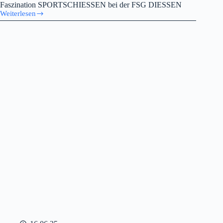
Faszination SPORTSCHIESSEN bei der FSG DIESSEN
Weiterlesen
Ferienprogramm