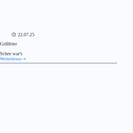
22.07.25
Grillfeier
Schee war's
Weiterlesen
Grillfeier