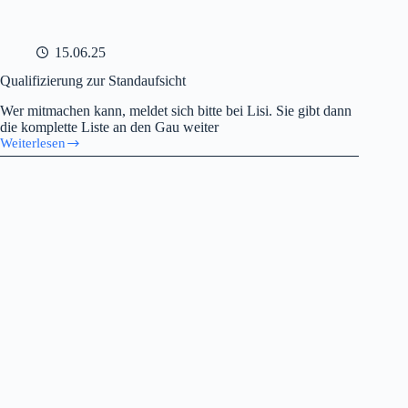
15.06.25
Qualifizierung zur Standaufsicht
Wer mitmachen kann, meldet sich bitte bei Lisi. Sie gibt dann
die komplette Liste an den Gau weiter
Weiterlesen
Qualifizierung
zur
Standaufsicht