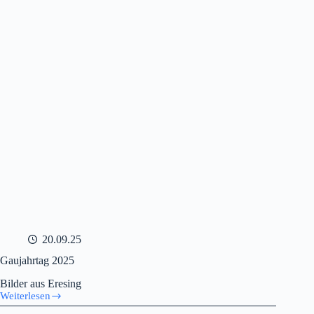
20.09.25
Gaujahrtag 2025
Bilder aus Eresing
Weiterlesen
Gaujahrtag
2025