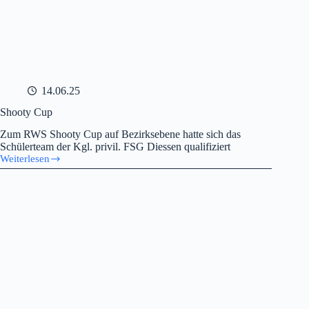
14.06.25
Shooty Cup
Zum RWS Shooty Cup auf Bezirksebene hatte sich das
Schülerteam der Kgl. privil. FSG Diessen qualifiziert
Weiterlesen
Shooty
Cup