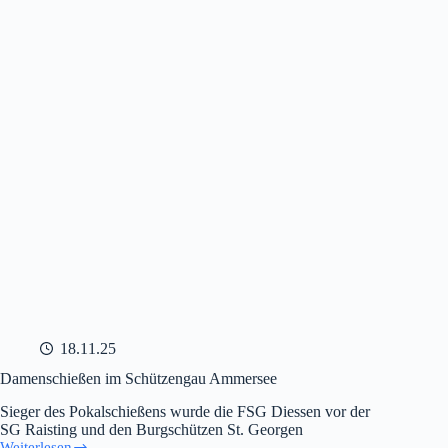
Schützengau
Ammersee
18.11.25
Damenschießen im Schützengau Ammersee
Sieger des Pokalschießens wurde die FSG Diessen vor der
SG Raisting und den Burgschützen St. Georgen
Weiterlesen