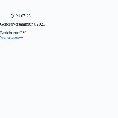
24.07.25
Generalversammlung 2025
Bericht zur GV
Weiterlesen
Generalversammlung
2025