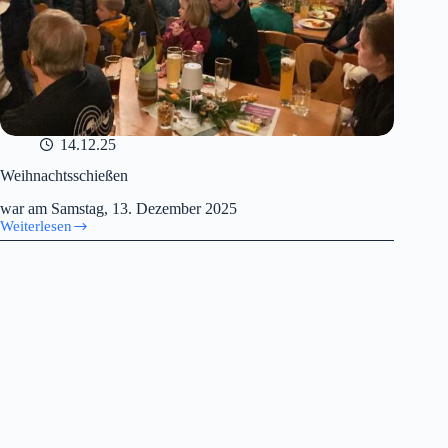
14.12.25
Weihnachtsschießen
war am Samstag, 13. Dezember 2025
Weiterlesen
Weihnachtsschießen