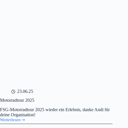
23.06.25
Motorradtour 2025
FSG-Motorradtour 2025 wieder ein Erlebnis, danke Andi für
deine Organisation!
Weiterlesen
Motorradtour
2025