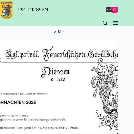
Zum
Inhalt
FSG DIESSEN
springen
2025