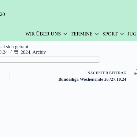
420
WIR ÜBER UNS
TERMINE
SPORT
JU
at sich getraut
0.24
2024
,
Archiv
NÄCHSTER
BEITRAG
Bundesliga Wochenende 26./27.10.24