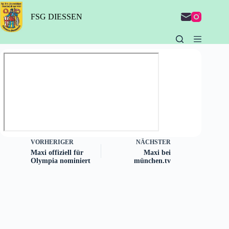
Zum
Inhalt
FSG DIESSEN
springen
VORHERIGER
NÄCHSTER
Maxi offiziell für
Maxi bei
Olympia nominiert
münchen.tv