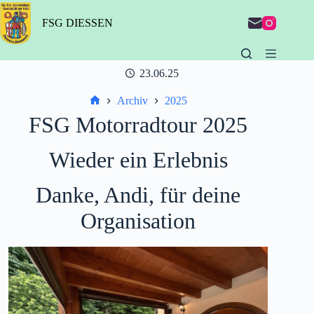
Zum
Inhalt
FSG DIESSEN
springen
23.06.25
Archiv
2025
Start
FSG Motorradtour 2025
Wieder ein Erlebnis
Danke, Andi, für deine
Organisation