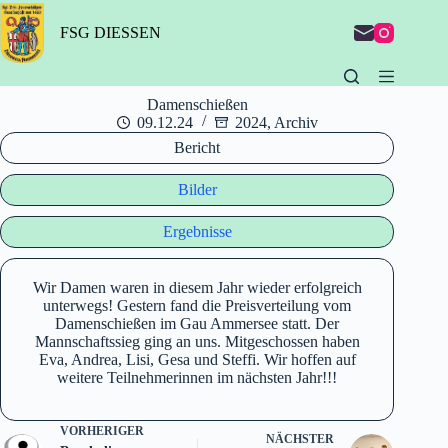
Zum
Inhalt
FSG DIESSEN
springen
Damenschießen
09.12.24
2024
,
Archiv
Bericht
Bilder
Ergebnisse
Wir Damen waren in diesem Jahr wieder erfolgreich
unterwegs! Gestern fand die Preisverteilung vom
Damenschießen im Gau Ammersee statt. Der
Mannschaftssieg ging an uns. Mitgeschossen haben
Eva, Andrea, Lisi, Gesa und Steffi. Wir hoffen auf
weitere Teilnehmerinnen im nächsten Jahr!!!
VORHERIGER
NÄCHSTER