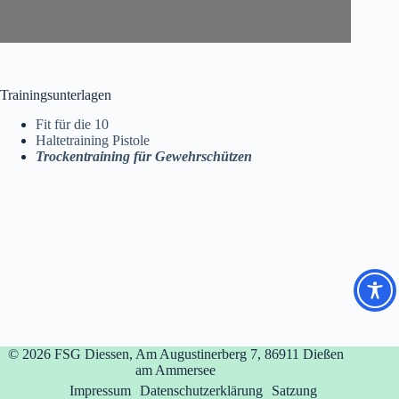
Trainingsunterlagen
Fit für die 10
Haltetraining Pistole
Trockentraining für Gewehrschützen
© 2026
FSG Diessen, Am Augustinerberg 7, 86911 Dießen
am Ammersee
Impressum
Datenschutzerklärung
Satzung