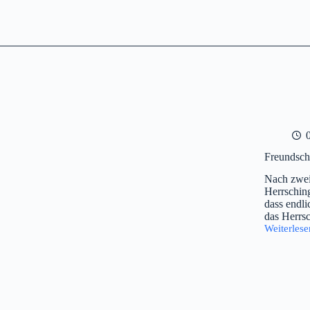
Freundsch
Nach zwei
Herrschin
dass endli
das Herrs
Weiterlese
Freundsch