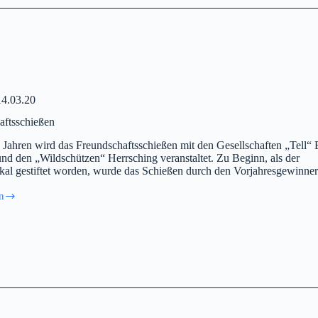
14.03.20
aftsschießen
n Jahren wird das Freundschaftsschießen mit den Gesellschaften „Tell“ 
nd den „Wildschützen“ Herrsching veranstaltet. Zu Beginn, als der
al gestiftet worden, wurde das Schießen durch den Vorjahresgewinne
n
aftsschießen