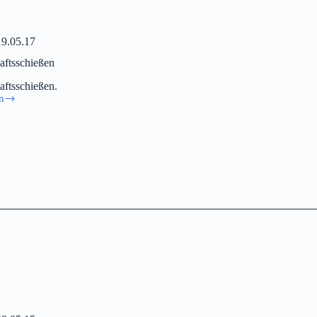
19.05.17
aftsschießen
aftsschießen.
n
aftsschießen