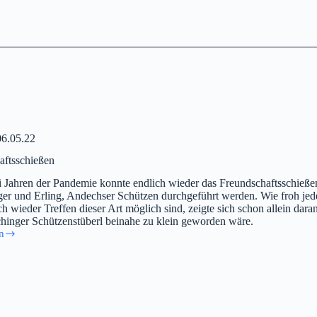
06.05.22
aftsschießen
 Jahren der Pandemie konnte endlich wieder das Freundschaftsschieße
ger und Erling, Andechser Schützen durchgeführt werden. Wie froh jed
ch wieder Treffen dieser Art möglich sind, zeigte sich schon allein dara
chinger Schützenstüberl beinahe zu klein geworden wäre.
n
aftsschießen