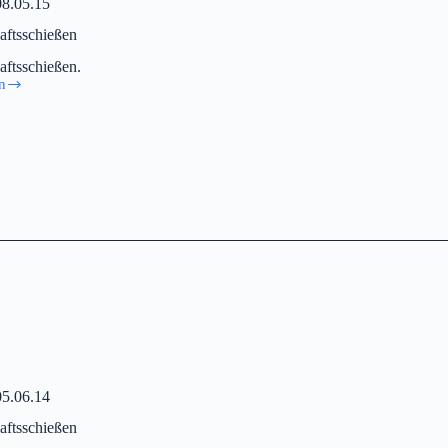
08.05.15
aftsschießen
aftsschießen.
n
aftsschießen
05.06.14
aftsschießen