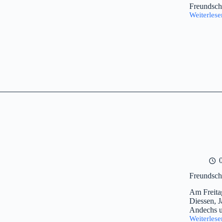
Freundsch
Weiterlese
Freundsch
Freundsch
Am Freita
Diessen, J
Andechs u
Weiterlese
Freundsch