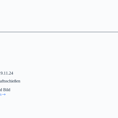
19.11.24
aftsschießen
d Bild
n
aftsschießen