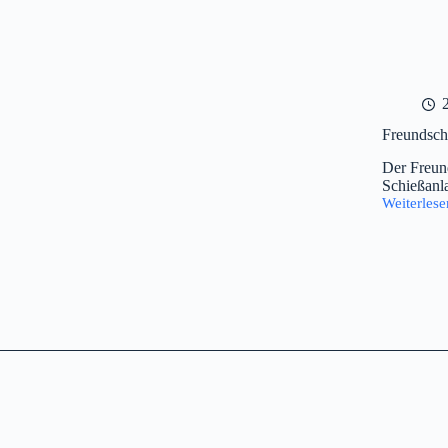
Freundsch
Der Freun
Schießanla
Weiterlese
Freundsch