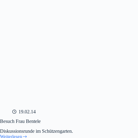
Seehofer
19.02.14
Besuch Frau Bentele
Diskussionsrunde im Schützengarten.
Weiterlesen