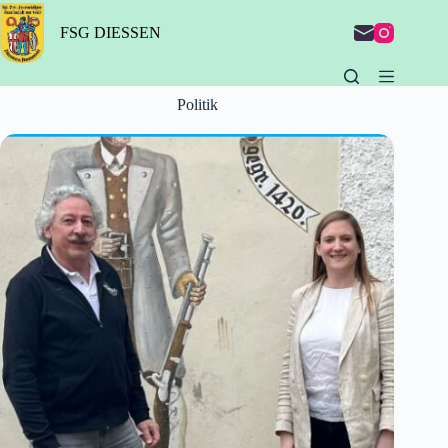
Zum
Inhalt
FSG DIESSEN
springen
Politik