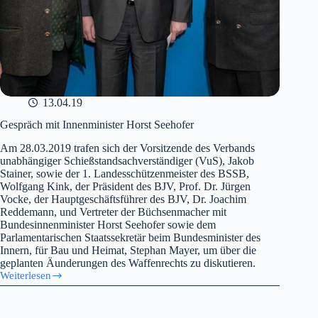
13.04.19
Gespräch mit Innenminister Horst Seehofer
Am 28.03.2019 trafen sich der Vorsitzende des Verbands
unabhängiger Schießstandsachverständiger (VuS), Jakob
Stainer, sowie der 1. Landesschützenmeister des BSSB,
Wolfgang Kink, der Präsident des BJV, Prof. Dr. Jürgen
Vocke, der Hauptgeschäftsführer des BJV, Dr. Joachim
Reddemann, und Vertreter der Büchsenmacher mit
Bundesinnenminister Horst Seehofer sowie dem
Parlamentarischen Staatssekretär beim Bundesminister des
Innern, für Bau und Heimat, Stephan Mayer, um über die
geplanten Äunderungen des Waffenrechts zu diskutieren.
Weiterlesen
Gespräch
mit
Innenminister
Horst