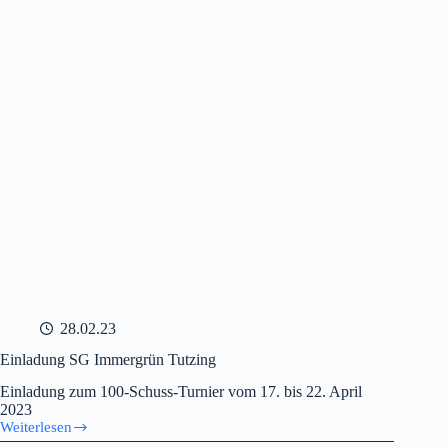
28.02.23
Einladung SG Immergrün Tutzing
Einladung zum 100-Schuss-Turnier vom 17. bis 22. April
2023
Weiterlesen
Einladung