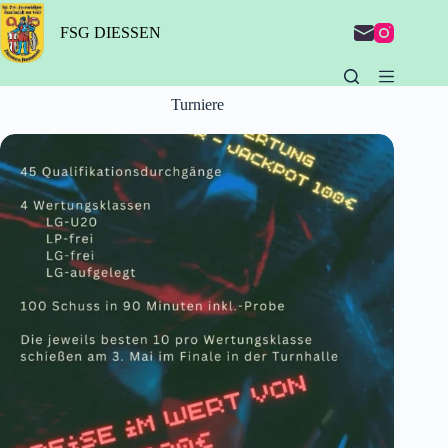
Zum
Inhalt
FSG DIESSEN
springen
Turniere