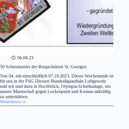
06.09.23
50 Schussturnier der Burgschützen St. Georgen
Von 04. mit einschließlich 07.10.2023. Dieses Wochenende ist
für uns in der FSG Diessen Bundesligaauftakt Luftgewehr
und wir sind dazu in Hochbrück, Olympia-Schießanlage, um
unsere Mannschaft gegen Luckenpaint und Kronau tatkräftig
zu unterstützen.
Weiterlesen
50
Schussturnier
der
Burgschützen
St.
Georgen