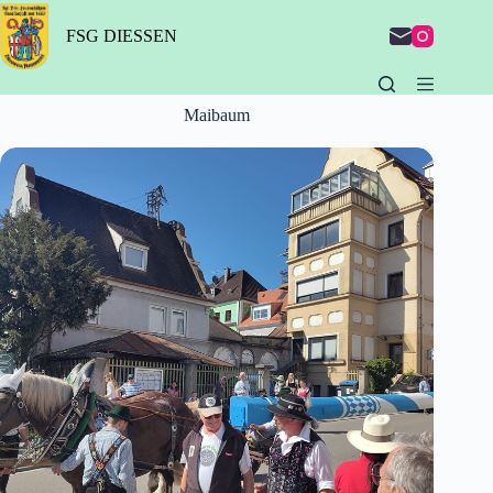
Zum
Inhalt
FSG DIESSEN
springen
Maibaum